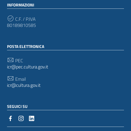
INFORMAZIONI
C.F. / P.IVA
80189810585
POSTA ELETTRONICA
PEC
icr@pec.cultura.gov.it
Email
icr@cultura.gov.it
SEGUICI SU