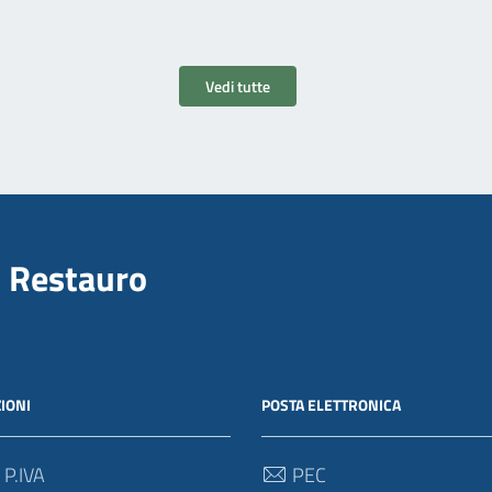
Vedi tutte
il Restauro
IONI
POSTA ELETTRONICA
 P.IVA
PEC