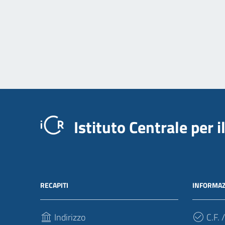
Istituto Centrale per 
RECAPITI
INFORMAZ
Indirizzo
C.F. /