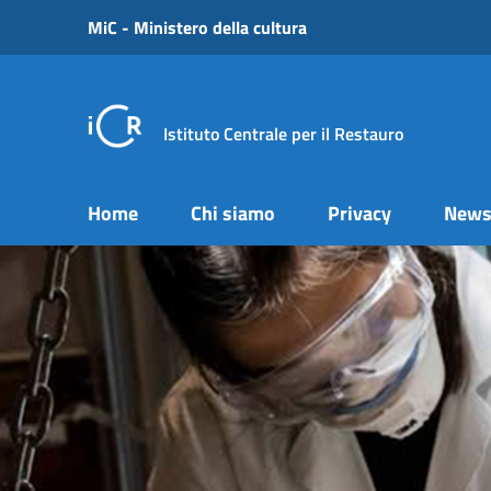
Vai ai contenuti
MiC - Ministero della cultura
Vai al menu di navigazione
Vai al footer
Istituto Centrale per il Restauro
Home
Chi siamo
Privacy
New