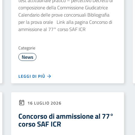
test attitudinale pratico – percettivo Decreto di
composizione della Commissione Giudicatrice
Calendario delle prove concorsuali Bibliografia
per la prova orale Link alla pagina Concorso di
ammissione al 77° corso SAF ICR
Categorie
News
LEGGI DI PIÙ
16 LUGLIO 2026
Concorso di ammissione al 77°
corso SAF ICR