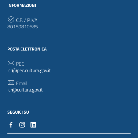
INFORMAZIONI
C.F. / P.IVA
80189810585
POSTA ELETTRONICA
PEC
icr@pec.cultura.gov.it
Email
icr@cultura.gov.it
SEGUICI SU