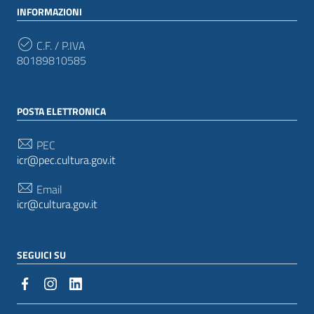
INFORMAZIONI
C.F. / P.IVA
80189810585
POSTA ELETTRONICA
PEC
icr@pec.cultura.gov.it
Email
icr@cultura.gov.it
SEGUICI SU