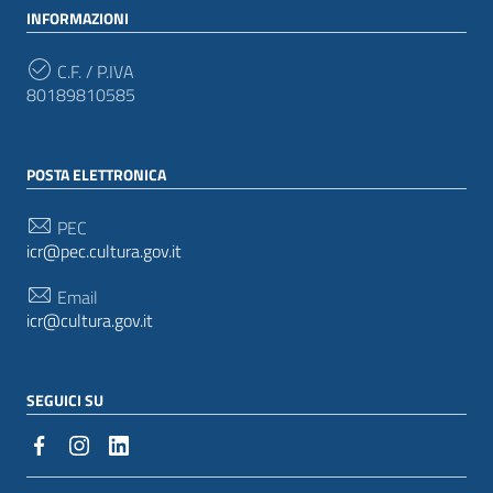
INFORMAZIONI
C.F. / P.IVA
80189810585
POSTA ELETTRONICA
PEC
icr@pec.cultura.gov.it
Email
icr@cultura.gov.it
SEGUICI SU