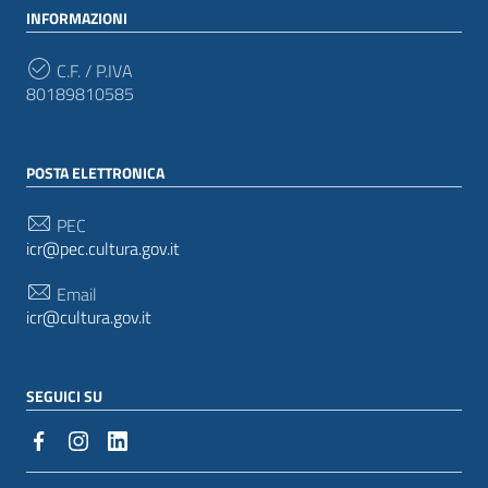
INFORMAZIONI
C.F. / P.IVA
80189810585
POSTA ELETTRONICA
PEC
icr@pec.cultura.gov.it
Email
icr@cultura.gov.it
SEGUICI SU