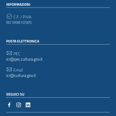
INFORMAZIONI
C.F. / P.IVA
80189810585
POSTA ELETTRONICA
PEC
icr@pec.cultura.gov.it
Email
icr@cultura.gov.it
SEGUICI SU