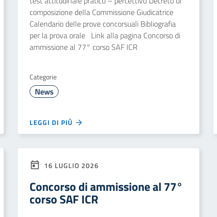
test attitudinale pratico – percettivo Decreto di
composizione della Commissione Giudicatrice
Calendario delle prove concorsuali Bibliografia
per la prova orale Link alla pagina Concorso di
ammissione al 77° corso SAF ICR
Categorie
News
LEGGI DI PIÙ
16 LUGLIO 2026
Concorso di ammissione al 77°
corso SAF ICR