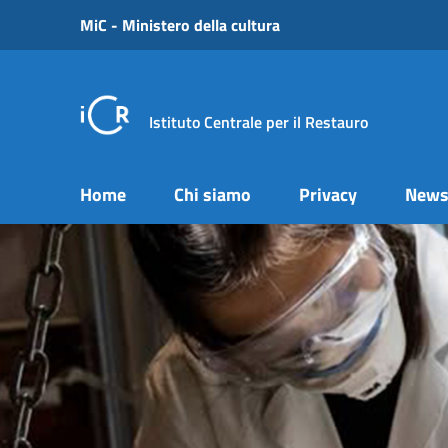
Vai ai contenuti
MiC - Ministero della cultura
Vai al menu di navigazione
Vai al footer
Istituto Centrale per il Restauro
Home
Chi siamo
Privacy
New