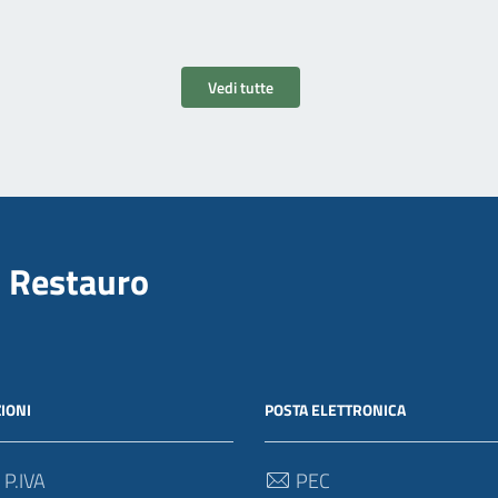
Vedi tutte
il Restauro
IONI
POSTA ELETTRONICA
 P.IVA
PEC