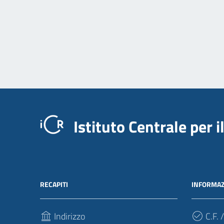
Istituto Centrale per 
RECAPITI
INFORMAZ
Indirizzo
C.F. /