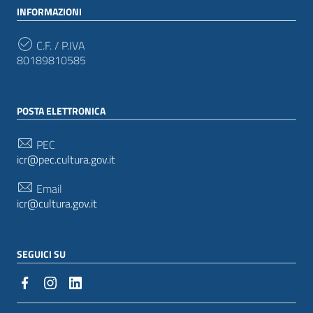
INFORMAZIONI
C.F. / P.IVA
80189810585
POSTA ELETTRONICA
PEC
icr@pec.cultura.gov.it
Email
icr@cultura.gov.it
SEGUICI SU