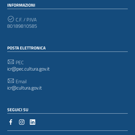
INFORMAZIONI
C.F. / P.IVA
80189810585
POSTA ELETTRONICA
PEC
icr@pec.cultura.gov.it
Email
icr@cultura.gov.it
SEGUICI SU