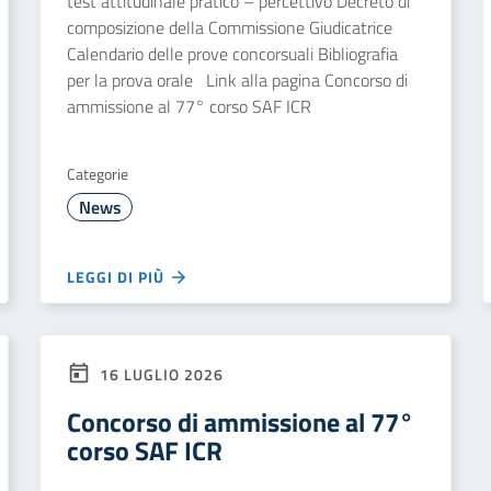
test attitudinale pratico – percettivo Decreto di
composizione della Commissione Giudicatrice
Calendario delle prove concorsuali Bibliografia
per la prova orale Link alla pagina Concorso di
ammissione al 77° corso SAF ICR
Categorie
News
LEGGI DI PIÙ
16 LUGLIO 2026
Concorso di ammissione al 77°
corso SAF ICR