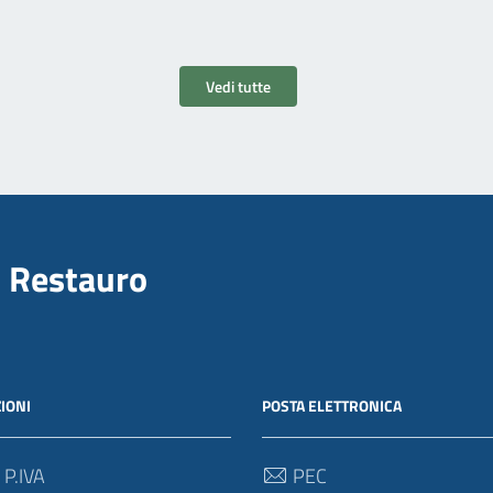
Vedi tutte
il Restauro
IONI
POSTA ELETTRONICA
 P.IVA
PEC