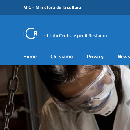
Vai ai contenuti
MiC - Ministero della cultura
Vai al menu di navigazione
Vai al footer
Istituto Centrale per il Restauro
Home
Chi siamo
Privacy
New