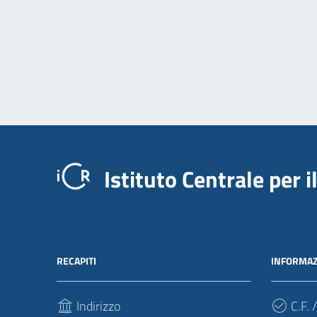
Istituto Centrale per 
RECAPITI
INFORMAZ
Indirizzo
C.F. /