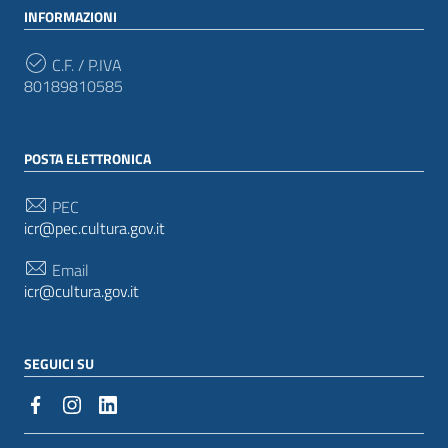
INFORMAZIONI
C.F. / P.IVA
80189810585
POSTA ELETTRONICA
PEC
icr@pec.cultura.gov.it
Email
icr@cultura.gov.it
SEGUICI SU