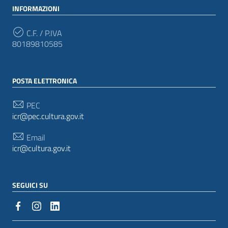
INFORMAZIONI
C.F. / P.IVA
80189810585
POSTA ELETTRONICA
PEC
icr@pec.cultura.gov.it
Email
icr@cultura.gov.it
SEGUICI SU