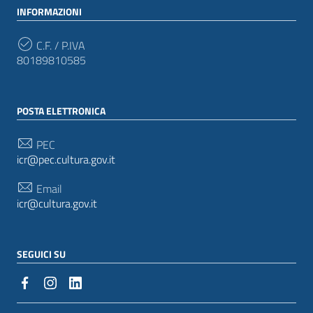
INFORMAZIONI
C.F. / P.IVA
80189810585
POSTA ELETTRONICA
PEC
icr@pec.cultura.gov.it
Email
icr@cultura.gov.it
SEGUICI SU