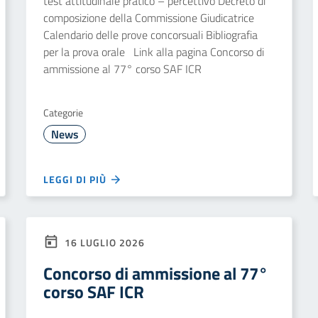
test attitudinale pratico – percettivo Decreto di
composizione della Commissione Giudicatrice
Calendario delle prove concorsuali Bibliografia
per la prova orale Link alla pagina Concorso di
ammissione al 77° corso SAF ICR
Categorie
News
LEGGI DI PIÙ
16 LUGLIO 2026
Concorso di ammissione al 77°
corso SAF ICR