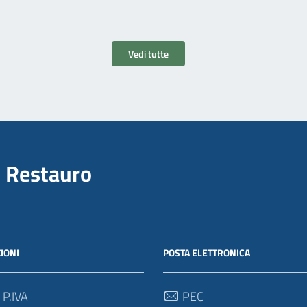
Vedi tutte
il Restauro
IONI
POSTA ELETTRONICA
 P.IVA
PEC