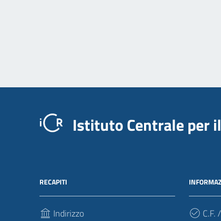
Istituto Centrale per 
RECAPITI
INFORMAZ
Indirizzo
C.F. /