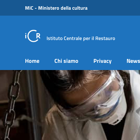
Vai ai contenuti
MiC - Ministero della cultura
Vai al menu di navigazione
Vai al footer
Istituto Centrale per il Restauro
Home
Chi siamo
Privacy
New