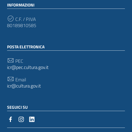
INFORMAZIONI
C.F. / P.IVA
80189810585
POSTA ELETTRONICA
PEC
icr@pec.cultura.gov.it
Email
icr@cultura.gov.it
SEGUICI SU