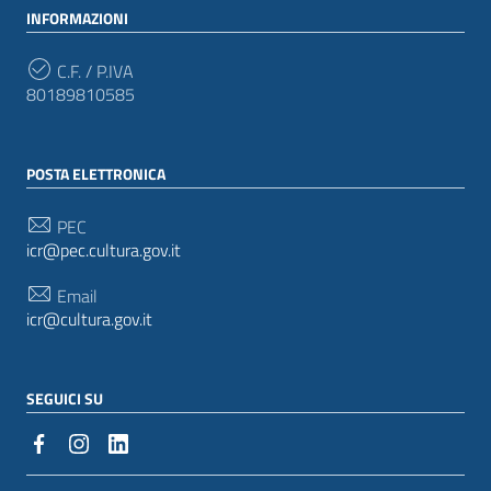
INFORMAZIONI
C.F. / P.IVA
80189810585
POSTA ELETTRONICA
PEC
icr@pec.cultura.gov.it
Email
icr@cultura.gov.it
SEGUICI SU