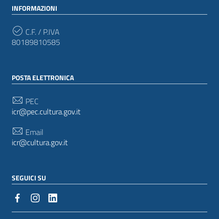
INFORMAZIONI
C.F. / P.IVA
80189810585
POSTA ELETTRONICA
PEC
icr@pec.cultura.gov.it
Email
icr@cultura.gov.it
SEGUICI SU