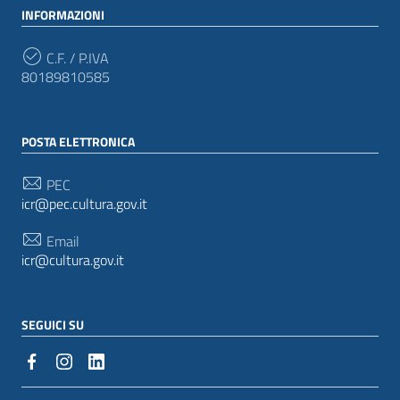
INFORMAZIONI
C.F. / P.IVA
80189810585
POSTA ELETTRONICA
PEC
icr@pec.cultura.gov.it
Email
icr@cultura.gov.it
SEGUICI SU