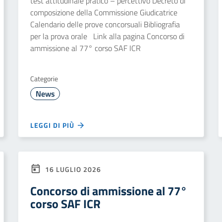
test attitudinale pratico – percettivo Decreto di
composizione della Commissione Giudicatrice
Calendario delle prove concorsuali Bibliografia
per la prova orale Link alla pagina Concorso di
ammissione al 77° corso SAF ICR
Categorie
News
LEGGI DI PIÙ
16 LUGLIO 2026
Concorso di ammissione al 77°
corso SAF ICR