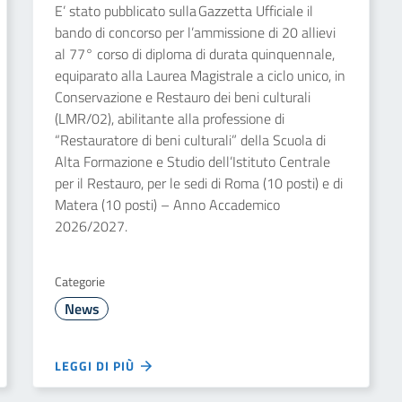
E’ stato pubblicato sulla Gazzetta Ufficiale il
bando di concorso per l’ammissione di 20 allievi
al 77° corso di diploma di durata quinquennale,
equiparato alla Laurea Magistrale a ciclo unico, in
Conservazione e Restauro dei beni culturali
(LMR/02), abilitante alla professione di
“Restauratore di beni culturali” della Scuola di
Alta Formazione e Studio dell’Istituto Centrale
per il Restauro, per le sedi di Roma (10 posti) e di
Matera (10 posti) – Anno Accademico
2026/2027.
Categorie
News
LEGGI DI PIÙ