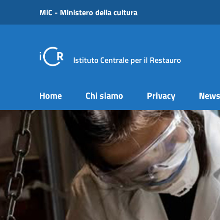
Vai ai contenuti
MiC - Ministero della cultura
Vai al menu di navigazione
Vai al footer
Istituto Centrale per il Restauro
Home
Chi siamo
Privacy
New