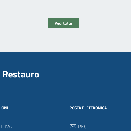
Vedi tutte
il Restauro
IONI
POSTA ELETTRONICA
 P.IVA
PEC