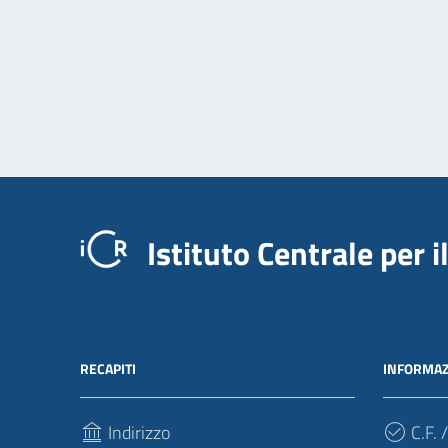
Istituto Centrale per 
RECAPITI
INFORMAZ
Indirizzo
C.F. /