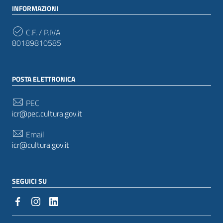
INFORMAZIONI
C.F. / P.IVA
80189810585
POSTA ELETTRONICA
PEC
icr@pec.cultura.gov.it
Email
icr@cultura.gov.it
SEGUICI SU