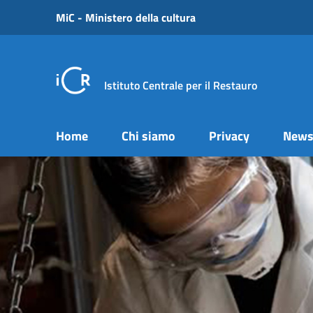
Vai ai contenuti
MiC - Ministero della cultura
Vai al menu di navigazione
Vai al footer
Istituto Centrale per il Restauro
Home
Chi siamo
Privacy
New