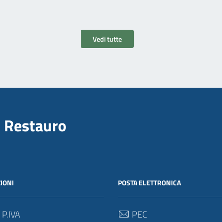
Vedi tutte
il Restauro
IONI
POSTA ELETTRONICA
 P.IVA
PEC