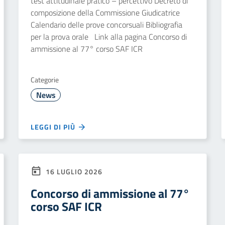
test attitudinale pratico – percettivo Decreto di
composizione della Commissione Giudicatrice
Calendario delle prove concorsuali Bibliografia
per la prova orale Link alla pagina Concorso di
ammissione al 77° corso SAF ICR
Categorie
News
LEGGI DI PIÙ
16 LUGLIO 2026
Concorso di ammissione al 77°
corso SAF ICR