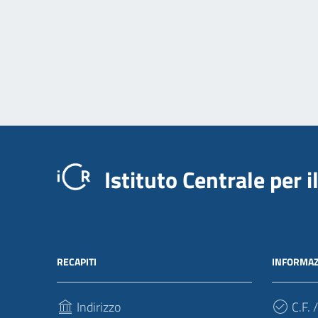
Istituto Centrale per 
RECAPITI
INFORMAZ
Indirizzo
C.F. /