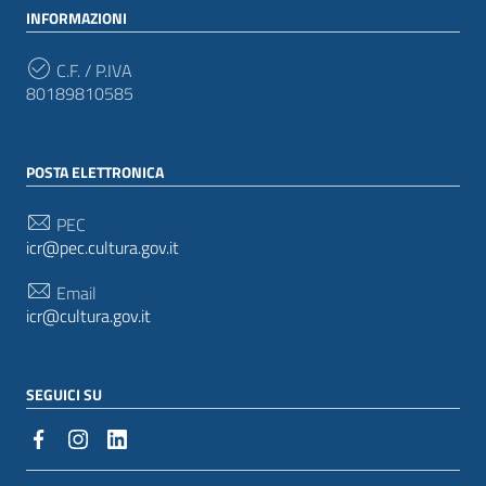
INFORMAZIONI
C.F. / P.IVA
80189810585
POSTA ELETTRONICA
PEC
icr@pec.cultura.gov.it
Email
icr@cultura.gov.it
SEGUICI SU