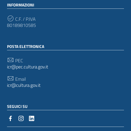
INFORMAZIONI
C.F. / P.IVA
80189810585
POSTA ELETTRONICA
PEC
icr@pec.cultura.gov.it
Email
icr@cultura.gov.it
SEGUICI SU