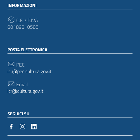
INFORMAZIONI
C.F. / P.IVA
80189810585
POSTA ELETTRONICA
PEC
icr@pec.cultura.gov.it
Email
icr@cultura.gov.it
SEGUICI SU