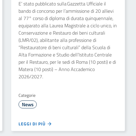
E’ stato pubblicato sulla Gazzetta Ufficiale il
bando di concorso per l’ammissione di 20 allievi
al 77° corso di diploma di durata quinquennale,
equiparato alla Laurea Magistrale a ciclo unico, in
Conservazione e Restauro dei beni culturali
(LMR/02), abilitante alla professione di
“Restauratore di beni culturali” della Scuola di
Alta Formazione e Studio dell’Istituto Centrale
per il Restauro, per le sedi di Roma (10 posti) e di
Matera (10 posti) – Anno Accademico
2026/2027.
Categorie
News
LEGGI DI PIÙ