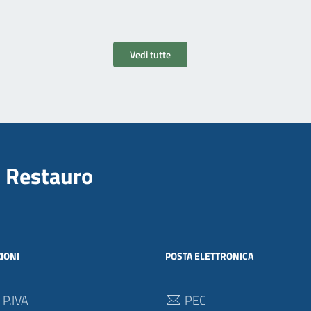
Vedi tutte
il Restauro
IONI
POSTA ELETTRONICA
 P.IVA
PEC