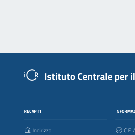
Istituto Centrale per 
RECAPITI
INFORMAZ
Indirizzo
C.F. /