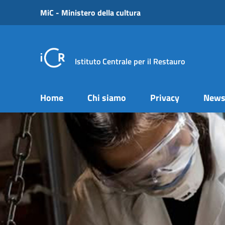
Vai ai contenuti
MiC - Ministero della cultura
Vai al menu di navigazione
Vai al footer
Istituto Centrale per il Restauro
Home
Chi siamo
Privacy
New