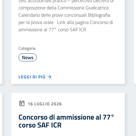
test attitudinale pratico – percettivo Decreto di
composizione della Commissione Giudicatrice
Calendario delle prove concorsuali Bibliografia
per la prova orale Link alla pagina Concorso di
ammissione al 77° corso SAF ICR
Categorie
News
LEGGI DI PIÙ
16 LUGLIO 2026
Concorso di ammissione al 77°
corso SAF ICR