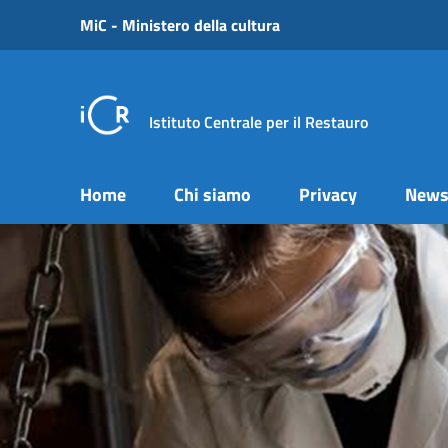
Vai ai contenuti
MiC - Ministero della cultura
Vai al menu di navigazione
Vai al footer
Istituto Centrale per il Restauro
Home
Chi siamo
Privacy
New