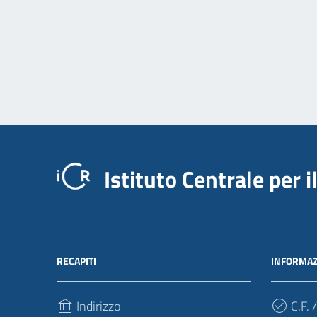
Istituto Centrale per 
RECAPITI
INFORMAZ
Indirizzo
C.F. /