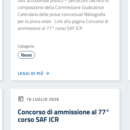
test attitudinale pratico – percettivo Decreto di
composizione della Commissione Giudicatrice
Calendario delle prove concorsuali Bibliografia
per la prova orale Link alla pagina Concorso di
ammissione al 77° corso SAF ICR
Categorie
News
LEGGI DI PIÙ
16 LUGLIO 2026
Concorso di ammissione al 77°
corso SAF ICR