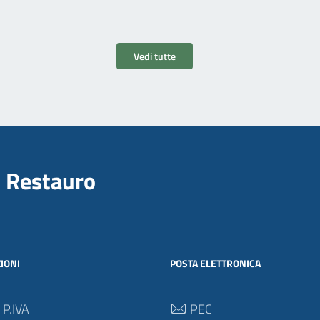
Vedi tutte
il Restauro
IONI
POSTA ELETTRONICA
 P.IVA
PEC