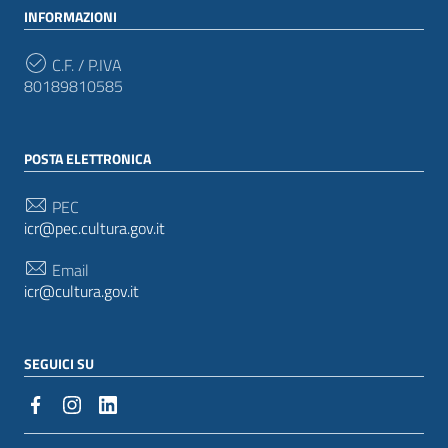
INFORMAZIONI
C.F. / P.IVA
80189810585
POSTA ELETTRONICA
PEC
icr@pec.cultura.gov.it
Email
icr@cultura.gov.it
SEGUICI SU