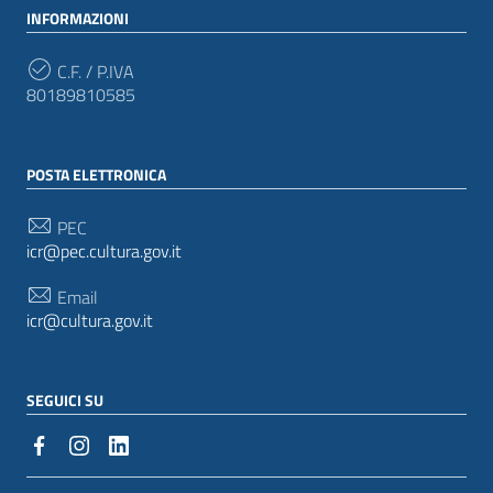
INFORMAZIONI
C.F. / P.IVA
80189810585
POSTA ELETTRONICA
PEC
icr@pec.cultura.gov.it
Email
icr@cultura.gov.it
SEGUICI SU