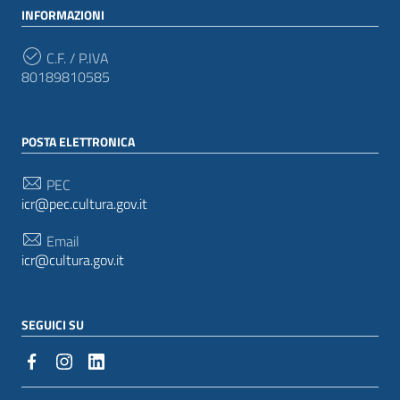
INFORMAZIONI
C.F. / P.IVA
80189810585
POSTA ELETTRONICA
PEC
icr@pec.cultura.gov.it
Email
icr@cultura.gov.it
SEGUICI SU