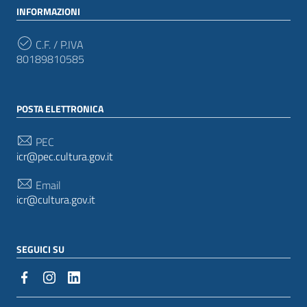
INFORMAZIONI
C.F. / P.IVA
80189810585
POSTA ELETTRONICA
PEC
icr@pec.cultura.gov.it
Email
icr@cultura.gov.it
SEGUICI SU