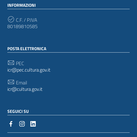
INFORMAZIONI
C.F. / P.IVA
80189810585
POSTA ELETTRONICA
PEC
icr@pec.cultura.gov.it
Email
icr@cultura.gov.it
SEGUICI SU