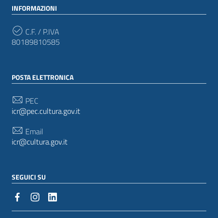
INFORMAZIONI
C.F. / P.IVA
80189810585
POSTA ELETTRONICA
PEC
icr@pec.cultura.gov.it
Email
icr@cultura.gov.it
SEGUICI SU