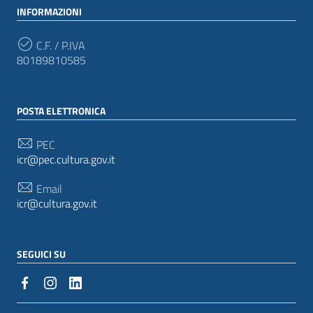
INFORMAZIONI
C.F. / P.IVA
80189810585
POSTA ELETTRONICA
PEC
icr@pec.cultura.gov.it
Email
icr@cultura.gov.it
SEGUICI SU