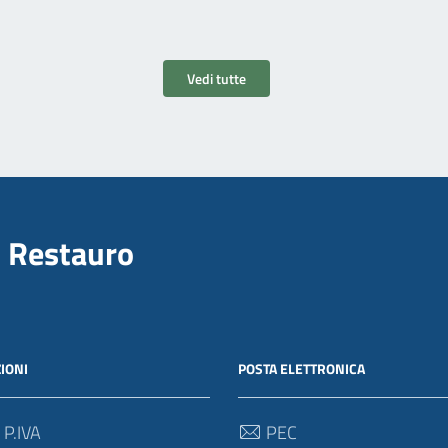
Vedi tutte
il Restauro
IONI
POSTA ELETTRONICA
 P.IVA
PEC