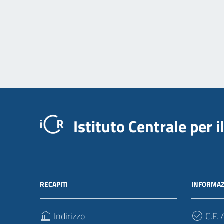
Istituto Centrale per 
RECAPITI
INFORMAZ
Indirizzo
C.F. /