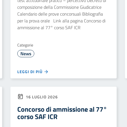
test attitudinale pratico – percettivo Decreto di
composizione della Commissione Giudicatrice
Calendario delle prove concorsuali Bibliografia
per la prova orale Link alla pagina Concorso di
ammissione al 77° corso SAF ICR
Categorie
News
LEGGI DI PIÙ
16 LUGLIO 2026
Concorso di ammissione al 77°
corso SAF ICR