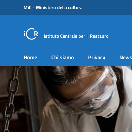
Vai ai contenuti
MiC - Ministero della cultura
Vai al menu di navigazione
Vai al footer
Istituto Centrale per il Restauro
Home
Chi siamo
Privacy
New