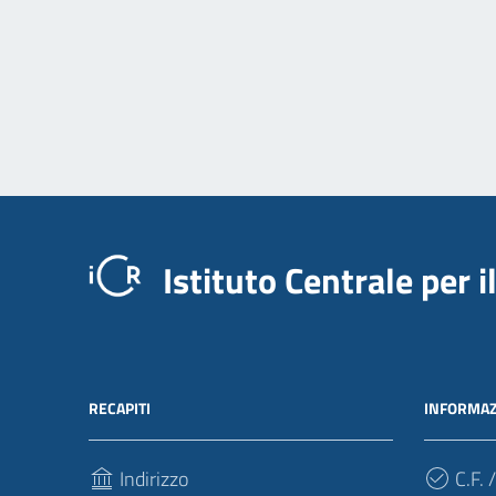
Istituto Centrale per 
RECAPITI
INFORMAZ
Indirizzo
C.F. /