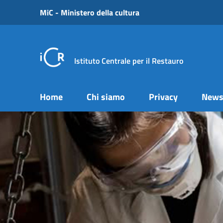
Vai ai contenuti
MiC - Ministero della cultura
Vai al menu di navigazione
Vai al footer
Istituto Centrale per il Restauro
Home
Chi siamo
Privacy
New