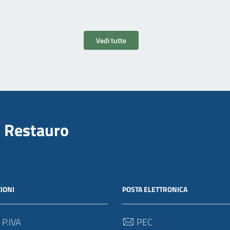
Vedi tutte
il Restauro
IONI
POSTA ELETTRONICA
 P.IVA
PEC