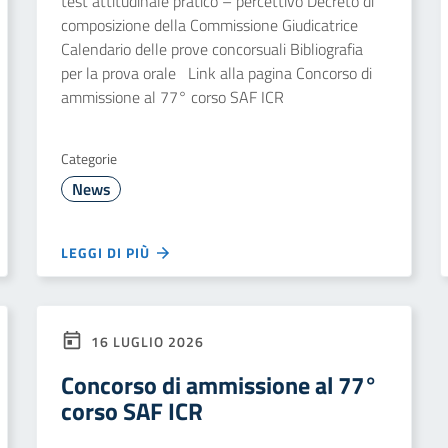
test attitudinale pratico – percettivo Decreto di
composizione della Commissione Giudicatrice
Calendario delle prove concorsuali Bibliografia
per la prova orale Link alla pagina Concorso di
ammissione al 77° corso SAF ICR
Categorie
News
LEGGI DI PIÙ
16 LUGLIO 2026
Concorso di ammissione al 77°
corso SAF ICR