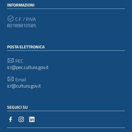
INFORMAZIONI
C.F. / P.IVA
80189810585
POSTA ELETTRONICA
PEC
icr@pec.cultura.gov.it
Email
icr@cultura.gov.it
SEGUICI SU