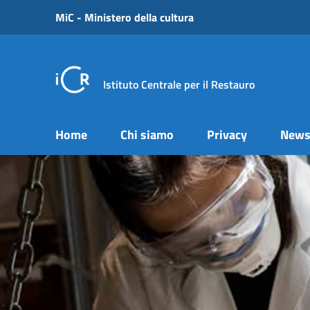
Vai ai contenuti
MiC - Ministero della cultura
Vai al menu di navigazione
Vai al footer
Istituto Centrale per il Restauro
Home
Chi siamo
Privacy
New