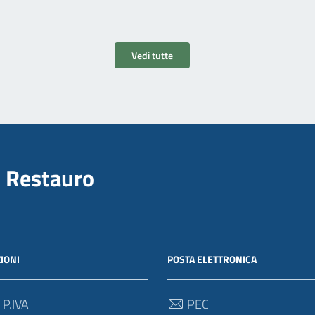
Vedi tutte
il Restauro
IONI
POSTA ELETTRONICA
 P.IVA
PEC