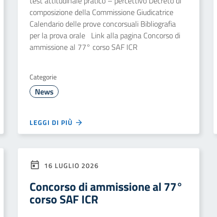
test attitudinale pratico – percettivo Decreto di
composizione della Commissione Giudicatrice
Calendario delle prove concorsuali Bibliografia
per la prova orale Link alla pagina Concorso di
ammissione al 77° corso SAF ICR
Categorie
News
LEGGI DI PIÙ
16 LUGLIO 2026
Concorso di ammissione al 77°
corso SAF ICR