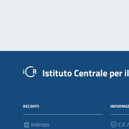
Istituto Centrale per 
RECAPITI
INFORMAZ
Indirizzo
C.F. /