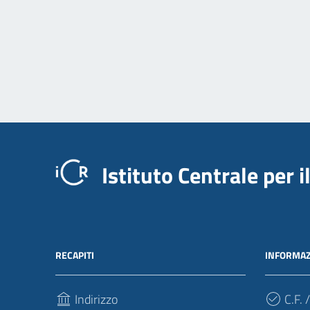
Istituto Centrale per 
RECAPITI
INFORMAZ
Indirizzo
C.F. /