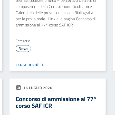
test attitudinale pratico – percettivo Decreto di
composizione della Commissione Giudicatrice
Calendario delle prove concorsuali Bibliografia
per la prova orale Link alla pagina Concorso di
ammissione al 77° corso SAF ICR
Categorie
News
LEGGI DI PIÙ
16 LUGLIO 2026
Concorso di ammissione al 77°
corso SAF ICR