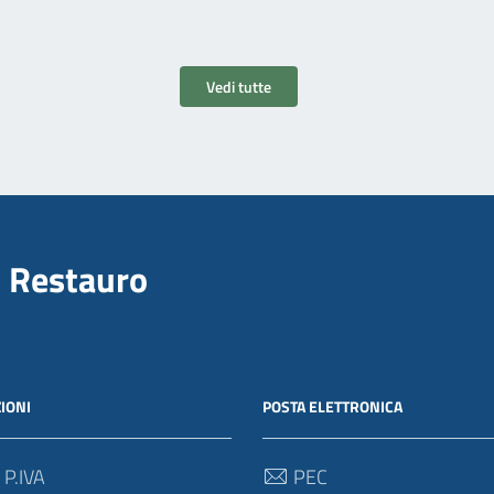
Vedi tutte
il Restauro
IONI
POSTA ELETTRONICA
 P.IVA
PEC