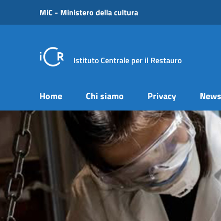
Vai ai contenuti
MiC - Ministero della cultura
Vai al menu di navigazione
Vai al footer
Istituto Centrale per il Restauro
Home
Chi siamo
Privacy
New