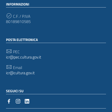
INFORMAZIONI
C.F. / P.IVA
80189810585
POSTA ELETTRONICA
PEC
icr@pec.cultura.gov.it
Email
icr@cultura.gov.it
SEGUICI SU