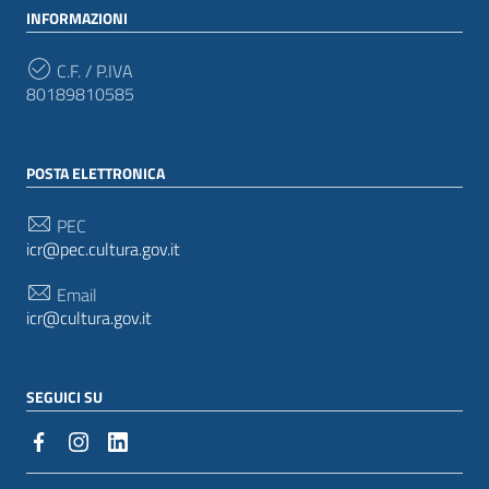
INFORMAZIONI
C.F. / P.IVA
80189810585
POSTA ELETTRONICA
PEC
icr@pec.cultura.gov.it
Email
icr@cultura.gov.it
SEGUICI SU