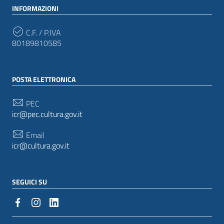
INFORMAZIONI
C.F. / P.IVA
80189810585
POSTA ELETTRONICA
PEC
icr@pec.cultura.gov.it
Email
icr@cultura.gov.it
SEGUICI SU