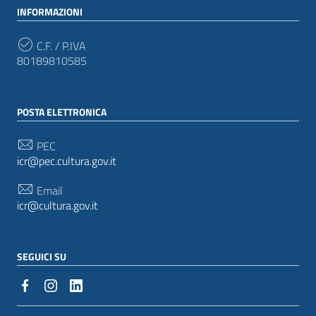
INFORMAZIONI
C.F. / P.IVA
80189810585
POSTA ELETTRONICA
PEC
icr@pec.cultura.gov.it
Email
icr@cultura.gov.it
SEGUICI SU