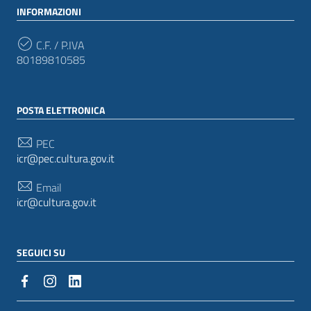
INFORMAZIONI
C.F. / P.IVA
80189810585
POSTA ELETTRONICA
PEC
icr@pec.cultura.gov.it
Email
icr@cultura.gov.it
SEGUICI SU