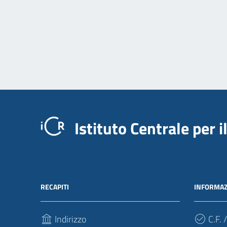
Istituto Centrale per 
RECAPITI
INFORMAZ
Indirizzo
C.F. /