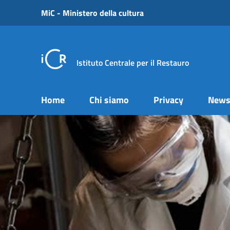
Vai ai contenuti
MiC - Ministero della cultura
Vai al menu di navigazione
Vai al footer
Istituto Centrale per il Restauro
Home
Chi siamo
Privacy
New