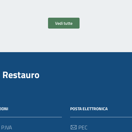
Vedi tutte
il Restauro
IONI
POSTA ELETTRONICA
 P.IVA
PEC