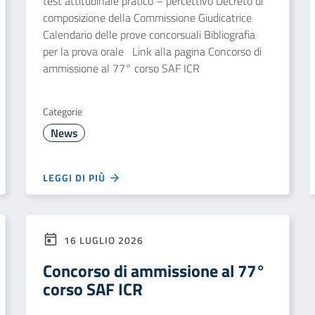
test attitudinale pratico – percettivo Decreto di
composizione della Commissione Giudicatrice
Calendario delle prove concorsuali Bibliografia
per la prova orale Link alla pagina Concorso di
ammissione al 77° corso SAF ICR
Categorie
News
LEGGI DI PIÙ
16 LUGLIO 2026
Concorso di ammissione al 77°
corso SAF ICR