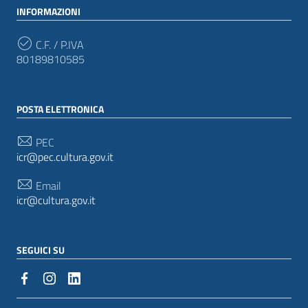
INFORMAZIONI
C.F. / P.IVA
80189810585
POSTA ELETTRONICA
PEC
icr@pec.cultura.gov.it
Email
icr@cultura.gov.it
SEGUICI SU