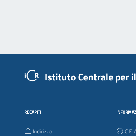
Istituto Centrale per 
RECAPITI
INFORMAZ
Indirizzo
C.F. /