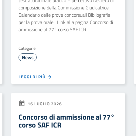
test attitudinale pratico – percettivo Decreto di
composizione della Commissione Giudicatrice
Calendario delle prove concorsuali Bibliografia
per la prova orale Link alla pagina Concorso di
ammissione al 77° corso SAF ICR
Categorie
News
LEGGI DI PIÙ
16 LUGLIO 2026
Concorso di ammissione al 77°
corso SAF ICR