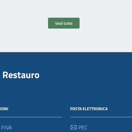
Vedi tutte
il Restauro
IONI
POSTA ELETTRONICA
 P.IVA
PEC