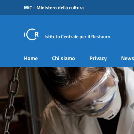
Vai ai contenuti
MiC - Ministero della cultura
Vai al menu di navigazione
Vai al footer
Istituto Centrale per il Restauro
Home
Chi siamo
Privacy
New