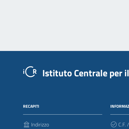
Istituto Centrale per 
RECAPITI
INFORMAZ
Indirizzo
C.F. /