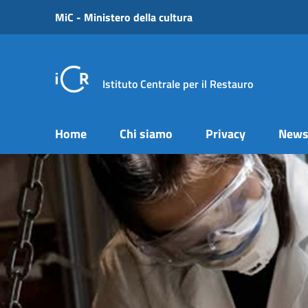
Vai ai contenuti
MiC - Ministero della cultura
Vai al menu di navigazione
Vai al footer
Istituto Centrale per il Restauro
Home
Chi siamo
Privacy
New