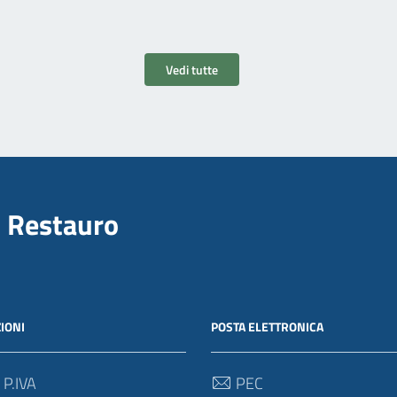
Vedi tutte
il Restauro
IONI
POSTA ELETTRONICA
 P.IVA
PEC