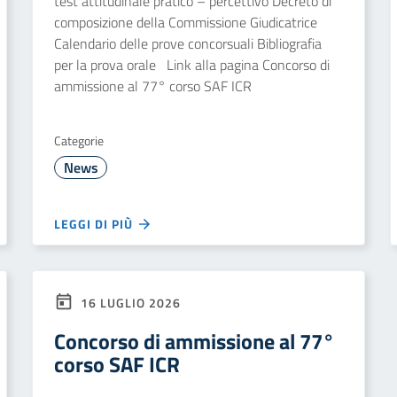
test attitudinale pratico – percettivo Decreto di
composizione della Commissione Giudicatrice
Calendario delle prove concorsuali Bibliografia
per la prova orale Link alla pagina Concorso di
ammissione al 77° corso SAF ICR
Categorie
News
LEGGI DI PIÙ
16 LUGLIO 2026
Concorso di ammissione al 77°
corso SAF ICR