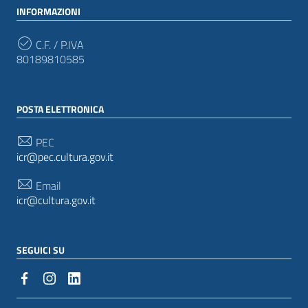
INFORMAZIONI
C.F. / P.IVA
80189810585
POSTA ELETTRONICA
PEC
icr@pec.cultura.gov.it
Email
icr@cultura.gov.it
SEGUICI SU